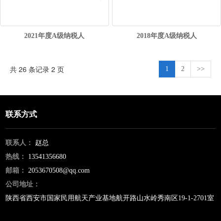
2021年度A级纳税人
2018年度A级纳税人
共 26 条记录 2 页
1
2
>>
联系方式
联系人：
赵总
热线：
13541356680
邮箱：
2053670508@qq.com
公司地址：
陕西省西安市国家民用航天产业基地航开路山水岭秀南区19-1-2701室