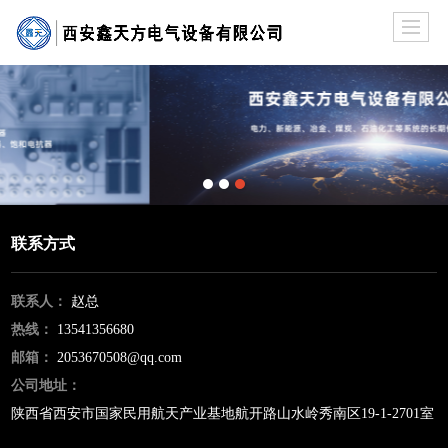
联系方式
联系人：
赵总
热线：
13541356680
邮箱：
2053670508@qq.com
公司地址：
陕西省西安市国家民用航天产业基地航开路山水岭秀南区19-1-2701室