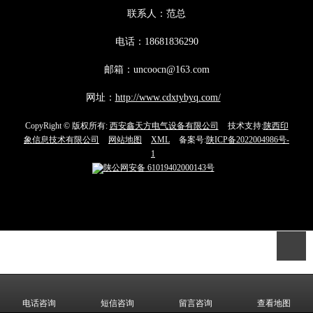
联系人：范总
电话：18681836290
邮箱：uncoocn@163.com
网址：
http://www.cdxtybyq.com/
CopyRight © 版权所有:
西安鑫天方电气设备有限公司
技术支持:
陕西印
象信息技术有限公司
网站地图
XML
备案号:
陕ICP备2022004986号-
1
陕公网安备
61019402000143号
电话咨询
短信咨询
留言咨询
查看地图