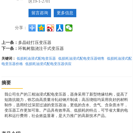
区19-1-2701
留言咨询
更多信息
分享：
上一条：
多晶硅打压变压器
下一条：
环氧树脂浇注干式变压器
关键词：
低损耗油浸式配电变压器
低损耗油浸式配电变压器销售
低损耗油浸式配
电变压器价格
低损耗油浸式配电变压器供应
摘要
我公司生产的三相油浸式配电变压器，器身采用了新型绝缘结构，提高了
短路抗能力，铁芯由高质量冷轧硅钢片制成；高压绕组均采用良好的材料
制作，选用经过深层过滤的变压器油，更低的含水、含气、含杂质水平，
变压器工作更加可靠。产品具有效率高、低损耗的特点，可节省大量的电
耗和运行费用，社会效益显著，是大力推广的高新技术产品。