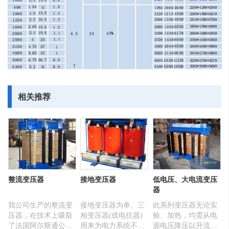
相关推荐
整流变压器
接地变压器
低电压、大电流变压
器
我公司生产的整流变
接地变压器为单、三
此系列变压器无论实
压器，在技术上吸取
相变压器(或电抗器)
验、加热，均需从电
了法国阿尔斯通公司
用来为电力系统不接
源电压降压以升流，