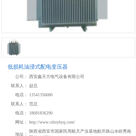
低损耗油浸式配电变压器
公司：
西安鑫天方电气设备有限公司
联系人：
赵总
电话：
13541356680
联系人：
范总
电话：
18681836290
网址：
http://www.cdxtybyq.com/
陕西省西安市国家民用航天产业基地航开路山水岭秀南
地址：