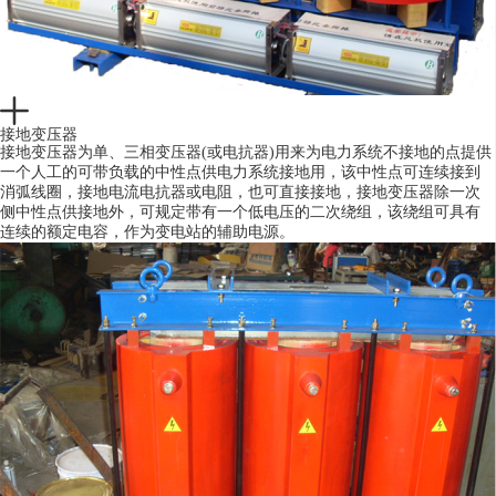
接地变压器
接地变压器为单、三相变压器(或电抗器)用来为电力系统不接地的点提供
一个人工的可带负载的中性点供电力系统接地用，该中性点可连续接到
消弧线圈，接地电流电抗器或电阻，也可直接接地，接地变压器除一次
侧中性点供接地外，可规定带有一个低电压的二次绕组，该绕组可具有
连续的额定电容，作为变电站的辅助电源。