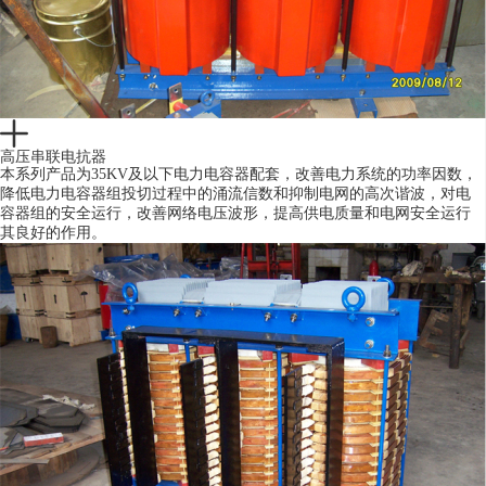
高压串联电抗器
本系列产品为35KV及以下电力电容器配套，改善电力系统的功率因数，
降低电力电容器组投切过程中的涌流信数和抑制电网的高次谐波，对电
容器组的安全运行，改善网络电压波形，提高供电质量和电网安全运行
其良好的作用。