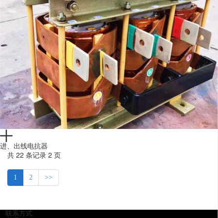
进、出线电抗器
共 22 条记录 2 页
1
2
>>
联系方式