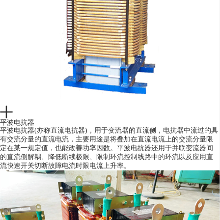
平波电抗器
平波电抗器(亦称直流电抗器)，用于变流器的直流侧，电抗器中流过的具
有交流分量的直流电流，主要用途是将叠加在直流电流上的交流分量限
定在某一规定值，也能改善功率因数。平波电抗器还用于并联变流器间
的直流侧解耦、降低断续极限、限制环流控制线路中的环流以及应用直
流快速开关切断故障电流时限电流上升率。