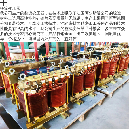
整流变压器
我公司生产的整流变压器，在技术上吸取了法国阿尔斯通公司的经验，
材料上选用高性能的硅钢片及高质量的无氧铜，生产上采用了新型线圈
分相套装技术、引线冷压接技术、油箱密封面精密加工等使产品的技术
性能具有很高的水平。我公司生产的整流变压器品种繁多，多年来在众
多的技术专家潜心研究下，产品行销全国并出口欧美地区，国质量优
异、价格适中，博得国内外厂商的一直好评!