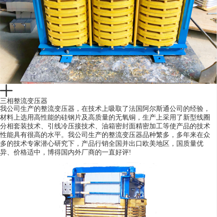
三相整流变压器
我公司生产的整流变压器，在技术上吸取了法国阿尔斯通公司的经验，
材料上选用高性能的硅钢片及高质量的无氧铜，生产上采用了新型线圈
分相套装技术、引线冷压接技术、油箱密封面精密加工等使产品的技术
性能具有很高的水平。我公司生产的整流变压器品种繁多，多年来在众
多的技术专家潜心研究下，产品行销全国并出口欧美地区，国质量优
异、价格适中，博得国内外厂商的一直好评!