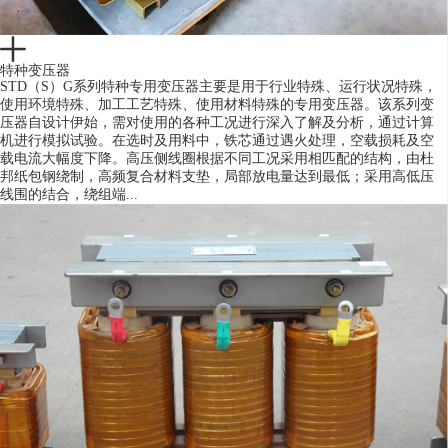
特种变压器
STD（S）G系列特种专用变压器主要是用于行业特殊、运行状况特殊，
使用环境特殊、加工工艺特殊、使用材料特殊的专用变压器。该系列变
压器自设计伊始，需对使用的各种工况进行深入了解及分析，通过计算
机进行模拟试验。在选时及用料中，铁芯通过遇火处理，空载损耗及空
载电流大幅度下降。高压侧线圈根据不同工况采用相匹配的结构，由杜
邦纸包钢绕制，高频复合材料支垫，局部放电量达到最低；采用高低压
线围的结合，绕组端...