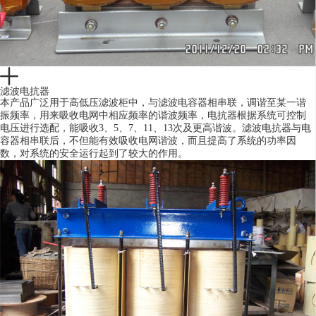
滤波电抗器
本产品广泛用于高低压滤波柜中，与滤波电容器相串联，调谐至某一谐
振频率，用来吸收电网中相应频率的谐波频率，电抗器根据系统可控制
电压进行选配，能吸收3、5、7、11、13次及更高谐波。滤波电抗器与电
容器相串联后，不但能有效吸收电网谐波，而且提高了系统的功率因
数，对系统的安全运行起到了较大的作用。